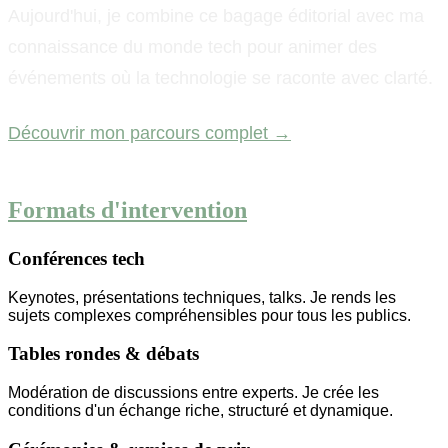
Aujourd'hui, je combine ce bagage éditorial avec ma
connaissance du monde tech pour animer des
événements où la technologie se raconte avec clarté.
Découvrir mon parcours complet →
Formats d'intervention
Conférences tech
Keynotes, présentations techniques, talks. Je rends les
sujets complexes compréhensibles pour tous les publics.
Tables rondes & débats
Modération de discussions entre experts. Je crée les
conditions d'un échange riche, structuré et dynamique.