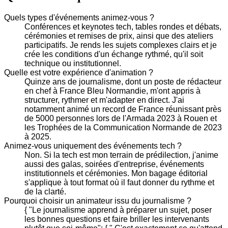
Quels types d'événements animez-vous ?
Conférences et keynotes tech, tables rondes et débats,
cérémonies et remises de prix, ainsi que des ateliers
participatifs. Je rends les sujets complexes clairs et je
crée les conditions d'un échange rythmé, qu'il soit
technique ou institutionnel.
Quelle est votre expérience d'animation ?
Quinze ans de journalisme, dont un poste de rédacteur
en chef à France Bleu Normandie, m'ont appris à
structurer, rythmer et m'adapter en direct. J'ai
notamment animé un record de France réunissant près
de 5000 personnes lors de l'Armada 2023 à Rouen et
les Trophées de la Communication Normande de 2023
à 2025.
Animez-vous uniquement des événements tech ?
Non. Si la tech est mon terrain de prédilection, j'anime
aussi des galas, soirées d'entreprise, événements
institutionnels et cérémonies. Mon bagage éditorial
s'applique à tout format où il faut donner du rythme et
de la clarté.
Pourquoi choisir un animateur issu du journalisme ?
{ "Le journalisme apprend à préparer un sujet, poser
les bonnes questions et faire briller les intervenants