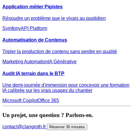
Application métier Pigistes
Résoudre un problème que je vivais au quotidien
Symfony
API Platform
Automatisation de Contenus
Tripler la production de contenu sans perdre en qualité
Marketing Automation
IA Générative
Audit IA terrain dans le BTP
Une demi-journée d'immersion pour concevoir une formation
IA calibrée sur les vrais usages du chantier
Microsoft Copilot
Office 365
Un projet, une question ? Parlons-en.
contact@clangroth.fr
Réserver 30 minutes