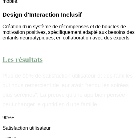
mobile.
Design d'Interaction Inclusif
Création d'un système de récompenses et de boucles de
motivation positives, spécifiquement adapté aux besoins des
enfants neuroatypiques, en collaboration avec des experts.
Les résultats
Plus de 90% de satisfaction utilisateur et des familles
qui nous remercient de leur avoir "rendu les soirées
plus sereines". La preuve qu'une app bien pensée
peut changer le quotidien d'une famille.
90%+
Satisfaction utilisateur