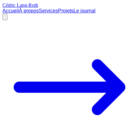
Cédric Lang-Roth
Accueil
À propos
Services
Projets
Le journal