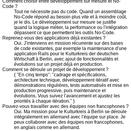
Comment choisir entre développement sur mesure et No-
Code ?
Tout ne nécessite pas du code. Quand un assemblage
No-Code répond au besoin plus vite et à moindre coût,
je le dis. Le développement sur mesure se justifie
quand la logique métier, la performance ou l'intégration
dépassent ce que permettent les outils No-Code.
Reprenez-vous des applications déjà existantes ?
Oui. J'interviens en mission récurrente sur des bases
de code existantes, par exemple la maintenance d'une
application Rails pour le Kulturkreis der deutschen
Wirtschaft à Berlin, avec ajout de fonctionnalités et
évolutions sur un projet déjà en production.
Comment se déroule un projet de développement ?
{ "En cinq temps": "cadrage et spécifications,
architecture technique, développement itératif avec
démonstrations régulières, tests automatisés et mise en
production progressive, puis maintenance et
évolutions. Vous suivez l'avancement et ajustez les
priorités à chaque itération." }
Pouvez-vous travailler avec des équipes non francophones ?
Oui. Ma mission pour le Kulturkreis à Berlin se déroule
intégralement en allemand avec l'équipe sur place. Je
peux collaborer avec des équipes non francophones,
en anglais comme en allemand.