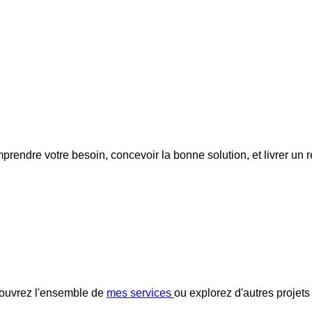
rendre votre besoin, concevoir la bonne solution, et livrer un 
ouvrez l'ensemble de
mes services
ou explorez d'autres projets