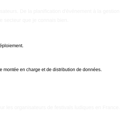
ateurs. De la planification d'événement à la gestion
ce secteur que je connais bien.
déploiement.
e montée en charge et de distribution de données.
ur les organisateurs de festivals ludiques en France.