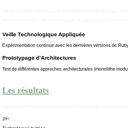
Je développe en solo une plateforme Rails pensée comme
des participants, en passant par la logistique spécifiq
Veille Technologique Appliquée
Expérimentation continue avec les dernières versions de Ruby
Prototypage d'Architectures
Test de différentes approches architecturales (monolithe mod
Les résultats
Positionnement en cours sur un marché de niche en forte
20+