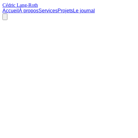
Cédric Lang-Roth
Accueil
À propos
Services
Projets
Le journal