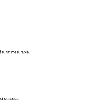
résultat mesurable.
 ci-dessous.